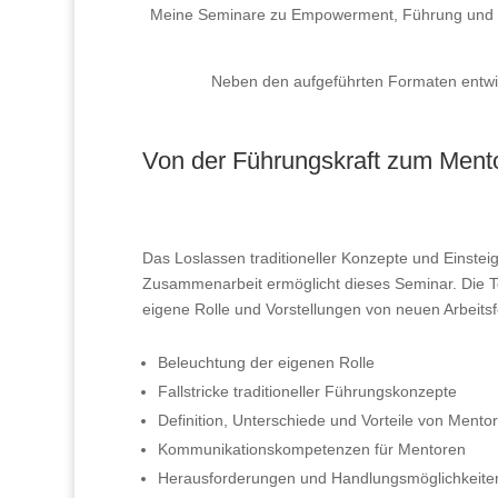
Meine Seminare zu Empowerment, Führung und Selb
Neben den aufgeführten Formaten entwic
Von der Führungskraft zum Ment
Das Loslassen traditioneller Konzepte und Einste
Zusammenarbeit ermöglicht dieses Seminar. Die Te
eigene Rolle und Vorstellungen von neuen Arbeits
Beleuchtung der eigenen Rolle
Fallstricke traditioneller Führungskonzepte
Definition, Unterschiede und Vorteile von Mentor
Kommunikationskompetenzen für Mentoren
Herausforderungen und Handlungsmöglichkeite