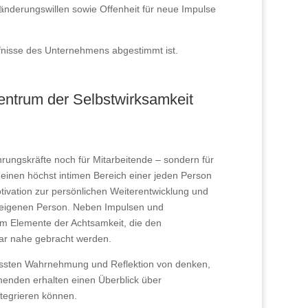
änderungswillen sowie Offenheit für neue Impulse
rfnisse des Unternehmens abgestimmt ist.
entrum der Selbstwirksamkeit
rungskräfte noch für Mitarbeitende – sondern für
t einen höchst intimen Bereich einer jeden Person
otivation zur persönlichen Weiterentwicklung und
 eigenen Person. Neben Impulsen und
em Elemente der Achtsamkeit, die den
ar nahe gebracht werden.
ussten Wahrnehmung und Reflektion von denken,
menden erhalten einen Überblick über
integrieren können.