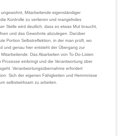
es ungewohnt, Mitarbeitende eigenständiger
 die Kontrolle zu verlieren und mangelndes
er Stelle wird deutlich, dass es etwas Mut braucht,
ffnen und das Gewohnte abzulegen. Darüber
te Portion Selbstreflektion, in der man prüft, wo
d und genau hier entsteht der Übergang zur
ür Mitarbeitende: Das Abarbeiten von To-Do-Listen
 in Prozesse einbringt und die Verantwortung über
nausgeht. Verantwortungsübernahme erfordert
tion. Sich der eigenen Fähigkeiten und Hemmnisse
, um selbstwirksam zu arbeiten.