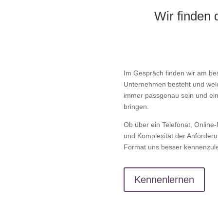
Wir finden
Im Gespräch finden wir am be
Unternehmen besteht und welc
immer passgenau sein und ein
bringen.
Ob über ein Telefonat, Online
und Komplexität der Anforderu
Format uns besser kennenzul
Kennenlernen