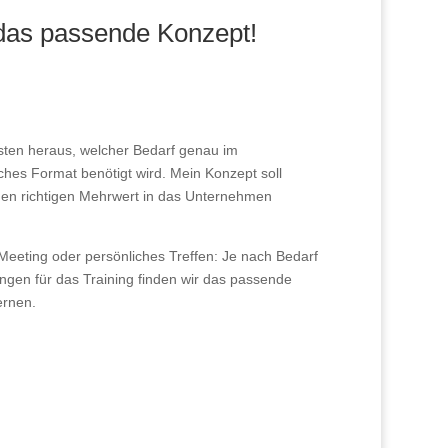
 das passende Konzept!
sten heraus, welcher Bedarf genau im
hes Format benötigt wird. Mein Konzept soll
en richtigen Mehrwert in das Unternehmen
-Meeting oder persönliches Treffen: Je nach Bedarf
ngen für das Training finden wir das passende
ernen.