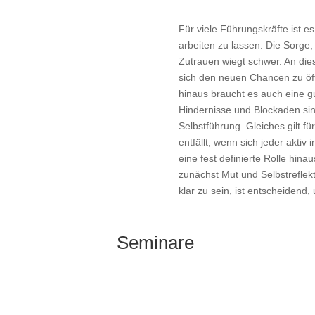
Für viele Führungskräfte ist 
arbeiten zu lassen. Die Sorge,
Zutrauen wiegt schwer. An dies
sich den neuen Chancen zu ö
hinaus braucht es auch eine gu
Hindernisse und Blockaden sin
Selbstführung. Gleiches gilt f
entfällt, wenn sich jeder aktiv
eine fest definierte Rolle hi
zunächst Mut und Selbstreflek
klar zu sein, ist entscheidend
Seminare